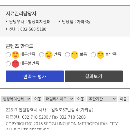
자료관리담당자
담당부서 :
행정복지센터
담당팀 :
가좌3동
전화 :
032-560-5180
콘텐츠 만족도
매우만족
만족
보통
불만족
매우불만족
결과보기
22817 인천광역시 서해구 원적로57번길 4 (가좌동)
대표전화 032-718-5200 / Fax 032-718-5208
COPYRIGHTⓒ 2016 SEOGU INCHEON METROPOLITAN CITY.
ALL RIGHTS RESERVED.