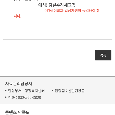
예시) 김철수자세교정
수강생이름과 입금자명이 동일해야 합
니다.
목록
자료관리담당자
담당부서 :
행정복지센터
담당팀 :
신현원창동
전화 :
032-560-3820
콘텐츠 만족도