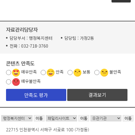
자료관리담당자
담당부서 :
행정복지센터
담당팀 :
가정2동
전화 :
032-718-3760
콘텐츠 만족도
매우만족
만족
보통
불만족
매우불만족
결과보기
22715 인천광역시 서해구 서곶로 100 (가정동)