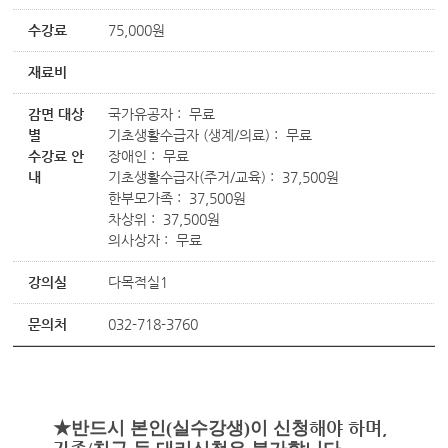
수강료
75,000원
재료비
감면 대상
국가유공자 : 무료
별
기초생활수급자 (생계/의료) : 무료
수강료 안
장애인 : 무료
내
기초생활수급자(주거/교육) : 37,500원
한부모가족 : 37,500원
차상위 : 37,500원
의사상자 : 무료
강의실
다목적실1
문의처
032-718-3760
해야 하며,
★
반드시 본인
(
실수강생
)
이 신청