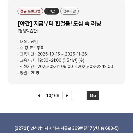
정규 프로그램
야간
접수마감
[야간] 지금부터 한걸음! 도심 속 러닝
[평생학습관]
대상 :
성인
수 강 료 :
무료
교육기간 :
2025-10-15 ~ 2025-11-26
교육시간 :
19:30~21:00 (1.5시간) (수)
신청기간 :
2025-08-11 09:00 ~ 2025-08-22 12:00
정원 :
20명
10
/ 66
[22721] 인천광역시 서해구 서곶로 369번길 17(연희동 683-5)