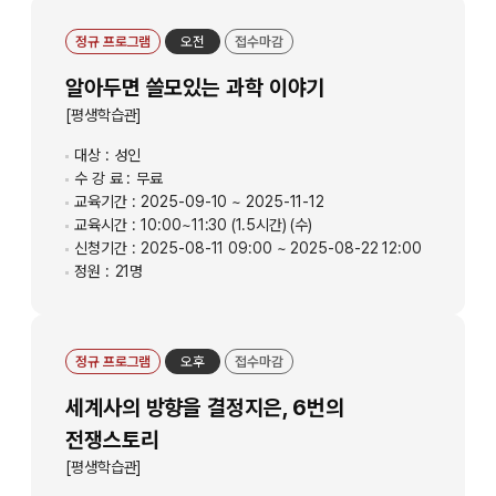
정규 프로그램
오전
접수마감
알아두면 쓸모있는 과학 이야기
[평생학습관]
대상 :
성인
수 강 료 :
무료
교육기간 :
2025-09-10 ~ 2025-11-12
교육시간 :
10:00~11:30 (1.5시간) (수)
신청기간 :
2025-08-11 09:00 ~ 2025-08-22 12:00
정원 :
21명
정규 프로그램
오후
접수마감
세계사의 방향을 결정지은, 6번의
전쟁스토리
[평생학습관]