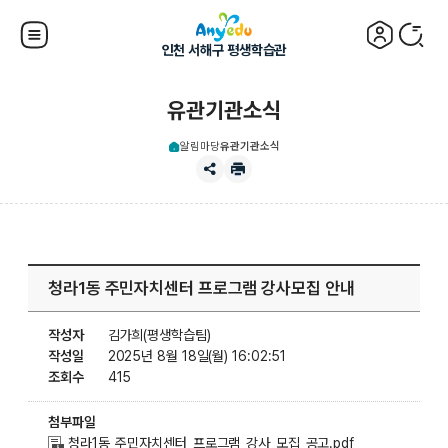
인천 서해구 평생학습관
유관기관소식
알림마당
유관기관소식
청라1동 주민자치센터 프로그램 강사모집 안내
작성자
김가희(평생학습팀)
작성일
2025년 8월 18일(월) 16:02:51
조회수
415
첨부파일
청라1동_주민자치센터_프로그램_강사_모집_공고.pdf