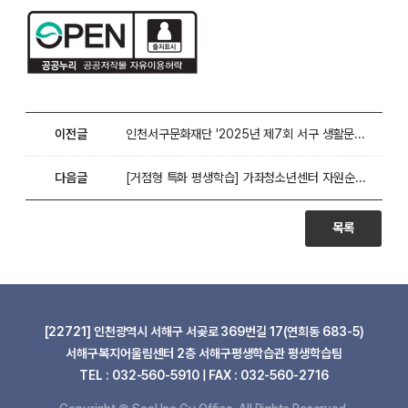
이전글
인천서구문화재단 '2025년 제7회 서구 생활문화축제' 참여자 모집
다음글
[거점형 특화 평생학습] 가좌청소년센터 자원순환 마을활동가 양성과정 2기 모집
목록
[22721] 인천광역시 서해구 서곶로 369번길 17(연희동 683-5)
서해구복지어울림센터 2층 서해구평생학습관 평생학습팀
TEL : 032-560-5910 | FAX : 032-560-2716