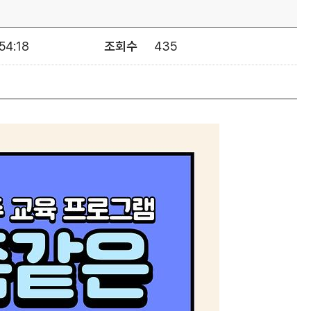
54:18
조회수
435