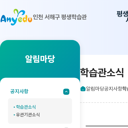
평
인천 서해구 평생학습관
알림마당
학습관소식
알림마당
공지사항
학
공지사항
학습관소식
유관기관소식