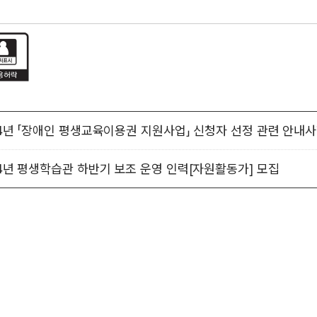
24년 「장애인 평생교육이용권 지원사업」 신청자 선정 관련 안내
24년 평생학습관 하반기 보조 운영 인력[자원활동가] 모집