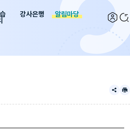
습
강사은행
알림마당
리