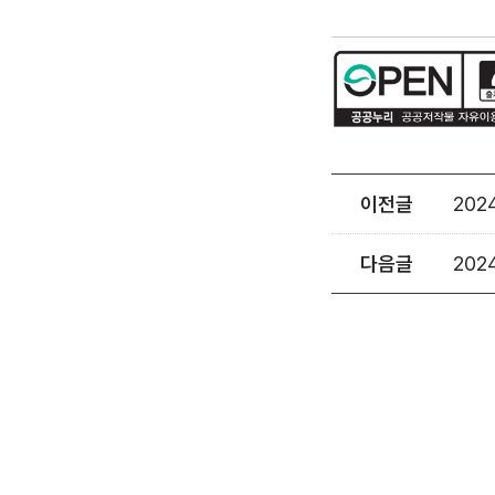
이전글
20
다음글
20