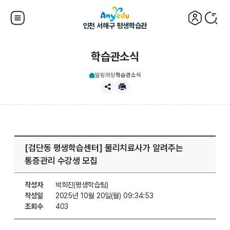
인천 서해구 평생학습관
학습관소식
알림마당
학습관소식
[검단동 평생학습센터] 물리치료사가 알려주는
통증관리 수강생 모집
작성자
박희진(평생학습팀)
작성일
2025년 10월 20일(월) 09:34:53
조회수
403