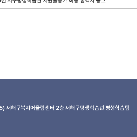
26년 서구평생학습관 자원활동가 최종 합격자 공고
5)
서해구복지어울림센터 2층 서해구평생학습관 평생학습팀