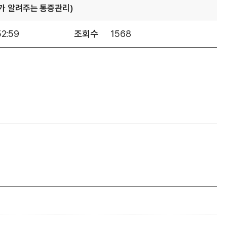
사가 알려주는 통증관리)
2:59
조회수
1568