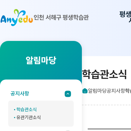
평
인천 서해구 평생학습관
알림마당
학습관소식
알림마당
공지사항
학
공지사항
학습관소식
유관기관소식