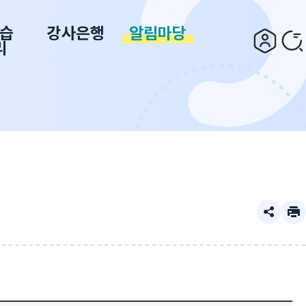
습
강사은행
알림마당
리