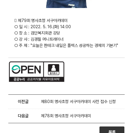
󰏅 제79회 명사초청 서구아카데미
○ 일 시 : 2022. 5. 16.(화) 14:00
○ 장 소 : 검단복지회관 강당
○ 강 사 : 김경필 머니트레이너
○ 주 제 : "오늘은 짠테크 내일은 플렉스 성공하는 경제의 기본기"
이전글
제80회 명사초청 서구아카데미 사전 접수 신청
다음글
제78회 명사초청 서구아카데미
목록