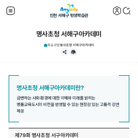
인천 서해구 평생학습관
명사초청 서해구아카데미
주요사업
명사초청 서해구아카데미
명사초청 서해구아카데미란?
급변하는 사회·환경에 대한 이해와 미래를 밝히는
명품교육도시의 비전을 반영할 수 있는 현장감 있는 고품격 강연
제공
제79회 명사초청 서구아카데미