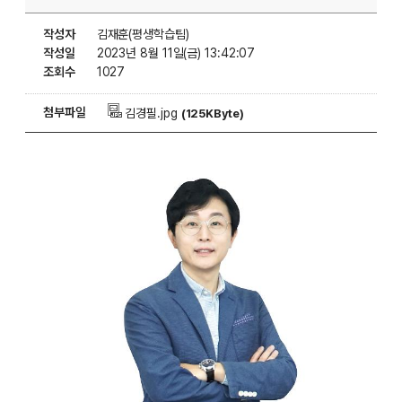
작성자
김재훈(평생학습팀)
작성일
2023년 8월 11일(금) 13:42:07
조회수
1027
첨부파일
김경필.jpg
(125KByte)