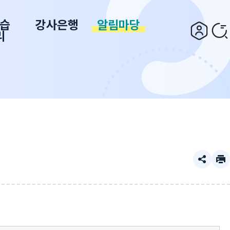
습
강사은행
알림마당
리