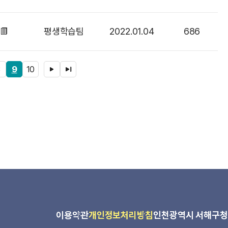
평생학습팀
2022.01.04
686
8
9
10
다음 페이지 그룹
마지막 페이지
이용약관
개인정보처리방침
인천광역시 서해구청