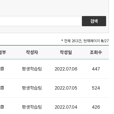
* 전체 263건, 현재페이지
9
/27
첨부
작성자
작성일
조회수
평생학습팀
2022.07.06
447
평생학습팀
2022.07.05
524
평생학습팀
2022.07.04
426