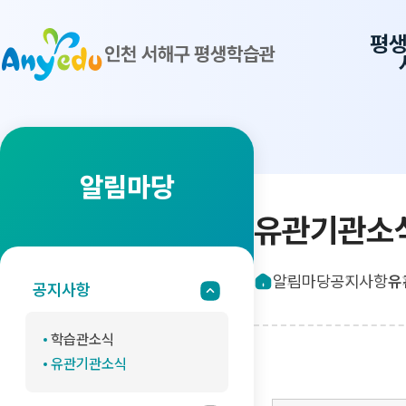
평
인천 서해구 평생학습관
알림마당
유관기관소
알림마당
공지사항
유
공지사항
학습관소식
유관기관소식