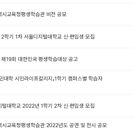
역시교육청평생학습관 비전 공모
년 2학기 1차 서울디지털대학교 신∙편입생 모집
년 제19회 대한민국 평생학습대상 공고
민대학 시민라이프칼리지」1학기 캠퍼스별 학습자
털대학교 2022년 1학기 2차 신∙편입생 모집
시교육청평생학습관 2022년도 공연 및 전시 공모