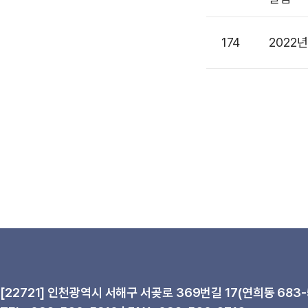
174
2022
[22721] 인천광역시 서해구 서곶로 369번길 17(연희동 683-