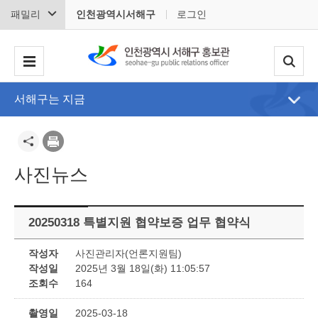
패밀리
인천광역시서해구
로그인
서해구는 지금
사진뉴스
20250318 특별지원 협약보증 업무 협약식
작성자
사진관리자(언론지원팀)
작성일
2025년 3월 18일(화) 11:05:57
조회수
164
촬영일
2025-03-18