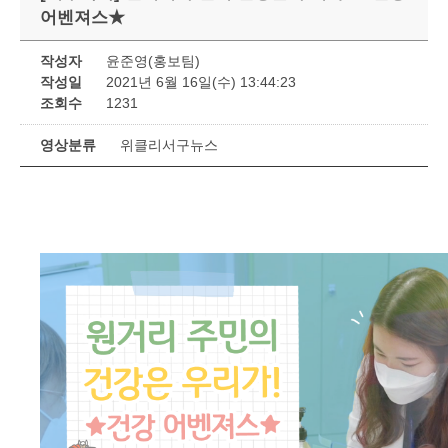
어벤져스★
작성자
윤준영(홍보팀)
작성일
2021년 6월 16일(수) 13:44:23
조회수
1231
영상분류
위클리서구뉴스