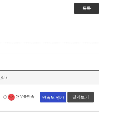
목록
화 :
매우불만족
결과보기