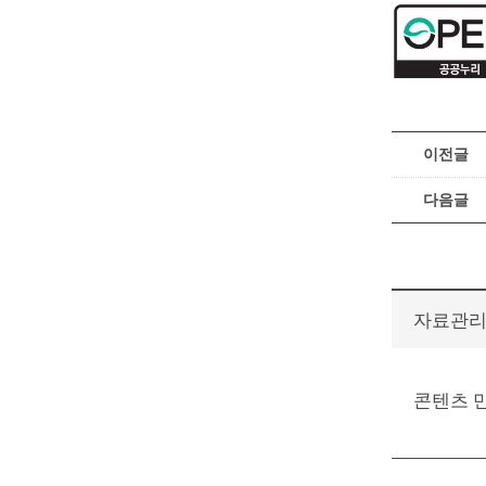
이전글
다음글
자료관
콘텐츠 