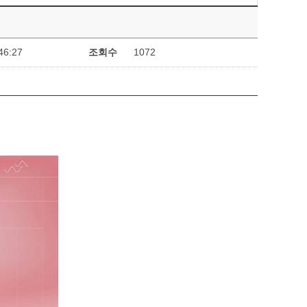
46:27
조회수
1072