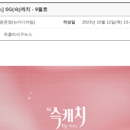
] SG(슥)캐치 - 9월호
윤준영(뉴미디어팀)
작성일
2023년 10월 12일(목) 13:
위클리서구뉴스