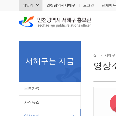
패밀리
인천광역시서해구
로그인
전체메
서해구
서해구는 지금
영상
보도자료
사진뉴스
영상소식