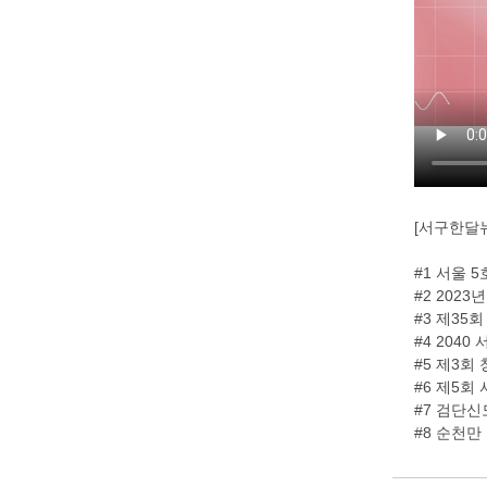
[서구한달뉴
#1 서울 
#2 202
#3 제35
#4 204
#5 제3회
#6 제5회
#7 검단
#8 순천