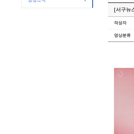
[서구뉴스
작성자
영상분류