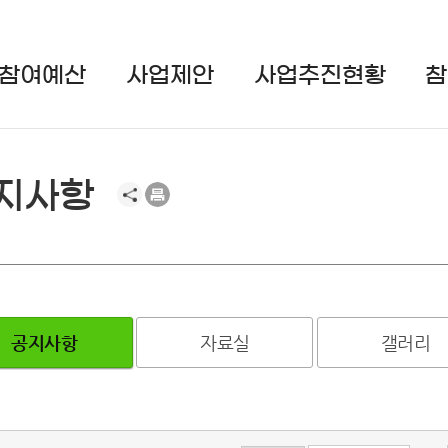
참여예산
사업제안
사업추진현황
참
지사항
공지사항
자료실
갤러리