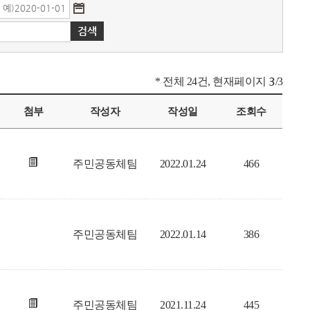
* 전체 24건, 현재페이지
3
/3
첨부
작성자
작성일
조회수
주민공동체팀
2022.01.24
466
주민공동체팀
2022.01.14
386
주민공동체팀
2021.11.24
445