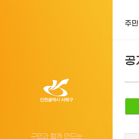
주민
공
인천광역시 서해구
구민과 함께 만드는