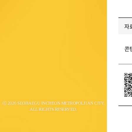
자
콘
ⓒ 2020 SEOHAEGU INCHEON METROPOLITAN CITY.
ALL RIGHTS RESERVED.