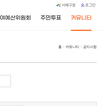
서해구청
로그인
여예산위원회
주민투표
커뮤니티
홈
커뮤니티
공지사항