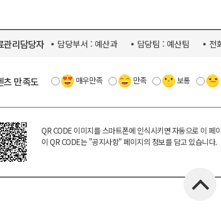
료관리담당자
담당부서 :
예산과
담당팀 :
예산팀
전화
텐츠 만족도
매우만족
만족
보통
QR CODE 이미지를 스마트폰에 인식시키면 자동으로 이 페
이 QR CODE는
"공지사항"
페이지의 정보를 담고 있습니다.