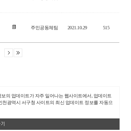
주민공동체팀
2021.10.29
515
와 블로그와 같이 정보의 업데이트가 자주 일어나는 웹사이트에서, 업데이트
 인천광역시 서구청 사이트의 최신 업데이트 정보를 자동으
하기