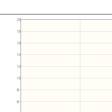
20
18
16
14
12
10
8
6