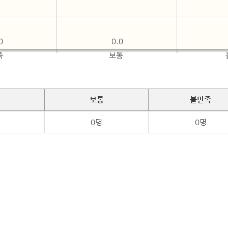
0
0.0
족
보통
보통
불만족
0명
0명