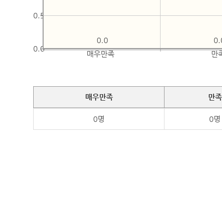
0.5
0.0
0.
0.0
매우만족
만
매우만족
만족
0명
0명