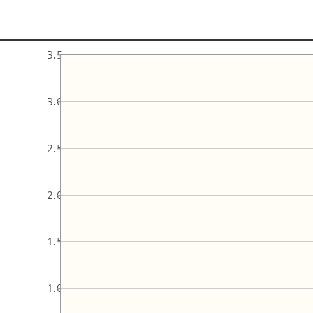
3.5
3.0
2.5
2.0
1.5
1.0