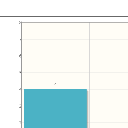
8
7
6
5
4
4
3
2