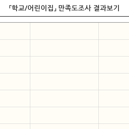
「학교/어린이집」 만족도조사 결과보기