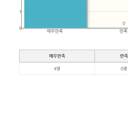
1
0
0
매우만족
만족
매우만족
만족
4명
0명