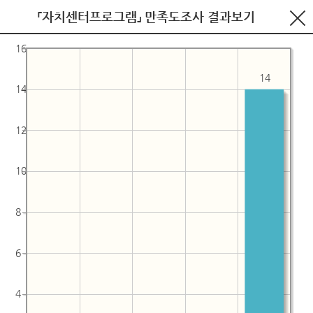
「자치센터프로그램」 만족도조사 결과보기
16
14
14
12
10
8
6
4