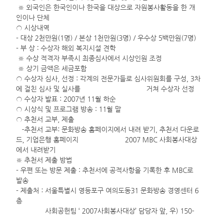
※ 외국인은 한국인이나 한국을 대상으로 자원봉사활동을 한 개
인이나 단체
○ 시상내역
- 대상 2천만원(1명) / 본상 1천만원(3명) / 우수상 5백만원(7명)
- 부 상 : 수상자 해외 복지시설 견학
※ 수상 적격자 부족시 최종심사에서 시상인원 조정
※ 상기 금액은 세금포함
○ 수상자 심사, 선정 : 각계의 전문가들로 심사위원회를 구성, 3차
에 걸친 심사 및 실사를 거쳐 수상자 선정
○ 수상자 발표 : 2007년 11월 하순
○ 시상식 및 프로그램 방송 : 11월 말
○ 추천서 교부, 제출
-추천서 교부: 문화방송 홈페이지에서 내려 받기, 추천서 다운로
드, 기업은행 홈페이지 2007 MBC 사회봉사대상
에서 내려받기
※ 추천서 제출 방법
- 우편 또는 방문 제출 : 추천서에 공적사항을 기록한 후 MBC로
발송
- 제출처 : 서울특별시 영등포구 여의도동31 문화방송 경영센터 6
층
사회공헌팀 ‘ 2007사회봉사대상’ 담당자 앞, 우) 150-