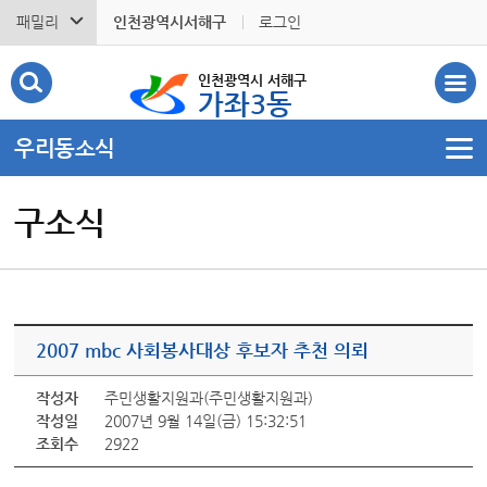
패밀리
인천광역시서해구
로그인
인천광역시 서해구
가좌3동
우리동소식
구소식
2007 mbc 사회봉사대상 후보자 추천 의뢰
작성자
주민생활지원과(주민생활지원과)
작성일
2007년 9월 14일(금) 15:32:51
조회수
2922