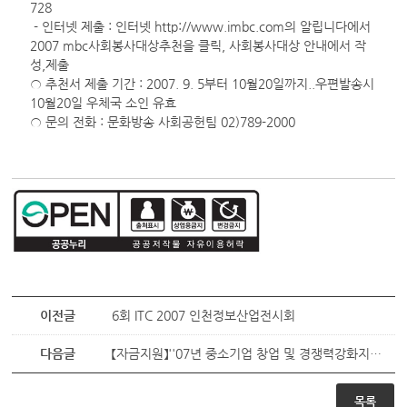
728
- 인터넷 제출 : 인터넷
http://www.imbc.com
의 알립니다에서
2007 mbc사회봉사대상추천을 클릭, 사회봉사대상 안내에서 작
성,제출
○ 추천서 제출 기간 : 2007. 9. 5부터 10월20일까지..우편발송시
10월20일 우체국 소인 유효
○ 문의 전화 : 문화방송 사회공헌팀 02)789-2000
이전글
6회 ITC 2007 인천정보산업전시회
다음글
【자금지원】''07년 중소기업 창업 및 경쟁력강화지원사업자금 추가융자계획 공고
목록