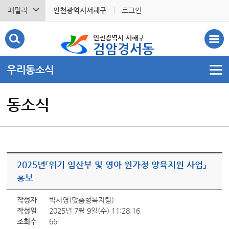
패밀리
인천광역시서해구
로그인
인천광역시 서해구
검암경서동
우리동소식
동소식
2025년「위기 임산부 및 영아 원가정 양육지원 사업」
홍보
작성자
박서영(맞춤형복지팀)
작성일
2025년 7월 9일(수) 11:28:16
조회수
66