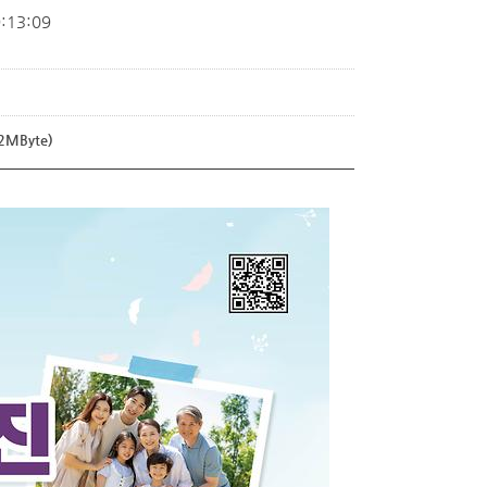
:13:09
2MByte)