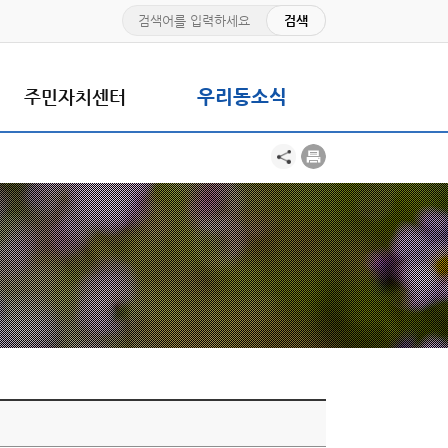
주민자치센터
우리동소식