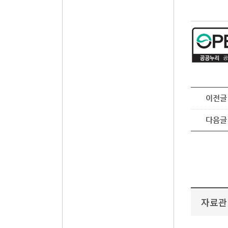
이전글
다음글
자료관