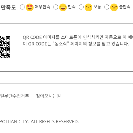
 만족도
매우만족
만족
보통
불만족
QR CODE 이미지를 스마트폰에 인식시키면 자동으로 이 
이 QR CODE는
"동소식"
페이지의 정보를 담고 있습니다.
메일무단수집거부
찾아오시는길
LITAN CITY. ALL RIGHTS RESERVED.