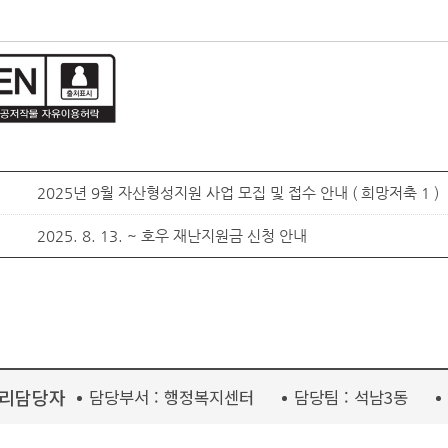
2025년 9월 자산형성지원 사업 모집 및 접수 안내 ( 희망저축 1 )
2025. 8. 13. ~ 호우 재난지원금 신청 안내
리담당자
담당부서 :
행정복지센터
담당팀 :
석남3동