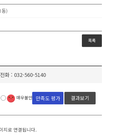
1동)
목록
전화 :
032-560-5140
결과보기
매우불만족
페이지로 연결됩니다.