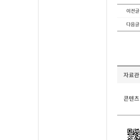
이전글
다음글
자료관
콘텐츠