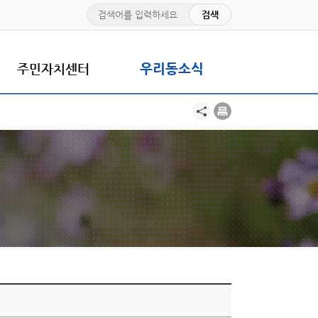
주민자치센터
우리동소식