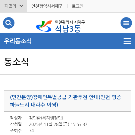
패밀리
인천광역시서해구
로그인
인천광역시 서해구
석남3동
우리동소식
동소식
(민간분양)장애인특별공급 기관추천 안내(인천 영종
하늘도시 대라수 어썸)
작성자
김민환(복지행정팀)
작성일
2025년 11월 28일(금) 15:53:37
조회수
74