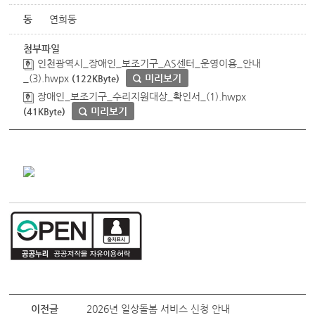
동
연희동
첨부파일
인천광역시_장애인_보조기구_AS센터_운영이용_안내
_(3).hwpx
미리보기
(122KByte)
장애인_보조기구_수리지원대상_확인서_(1).hwpx
미리보기
(41KByte)
이전글
2026년 일상돌봄 서비스 신청 안내