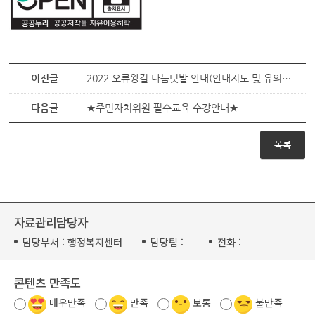
이전글
2022 오류왕길 나눔텃밭 안내(안내지도 및 유의사항)
다음글
★주민자치위원 필수교육 수강안내★
목록
자료관리담당자
담당부서 :
행정복지센터
담당팀 :
전화 :
콘텐츠 만족도
매우만족
만족
보통
불만족