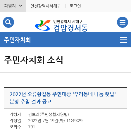
패밀리
인천광역시서해구
로그인
인천광역시 서해구
검암경서동
주민자치회
주민자치회 소식
2022년 오류왕길동 주민대상 '우리동네 나눔 텃밭'
분양 추첨 결과 공고
작성자
김보라(주민생활지원팀)
작성일
2022년 7월 19일(화) 11:49:29
조회수
791