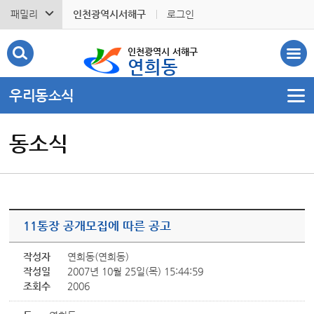
패밀리
인천광역시서해구
로그인
인천광역시 서해구
연희동
우리동소식
동소식
11통장 공개모집에 따른 공고
작성자
연희동(연희동)
작성일
2007년 10월 25일(목) 15:44:59
조회수
2006