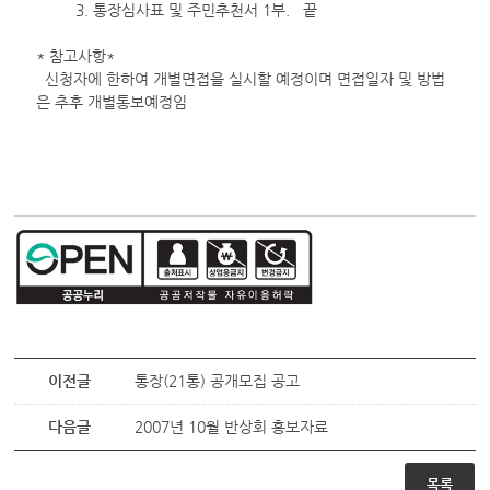
3. 통장심사표 및 주민추천서 1부. 끝
* 참고사항*
신청자에 한하여 개별면접을 실시할 예정이며 면접일자 및 방법
은 추후 개별통보예정임
이전글
통장(21통) 공개모집 공고
다음글
2007년 10월 반상회 홍보자료
목록