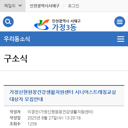
패밀리
인천광역시서해구
로그인
인천광역시 서해구
가정3동
우리동소식
구소식
가정신현원창건강생활지원센터 시니어스트레칭교실
대상자 모집안내
작성자
이경진(가정신현원창건강생활지원센터)
작성일
2025년 8월 27일(수) 13:20:18
조회수
1259