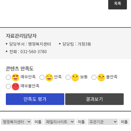
목록
자료관리담당자
담당부서 :
행정복지센터
담당팀 :
가정3동
전화 :
032-560-3780
콘텐츠 만족도
매우만족
만족
보통
불만족
매우불만족
결과보기