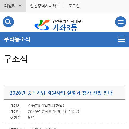
패밀리
인천광역시서해구
로그인
인천광역시 서해구
가좌3동
우리동소식
구소식
2026년 중소기업 지원사업 설명회 참가 신청 안내
작성자
김동현(기업활성화팀)
작성일
2026년 2월 9일(월) 10:11:50
조회수
634