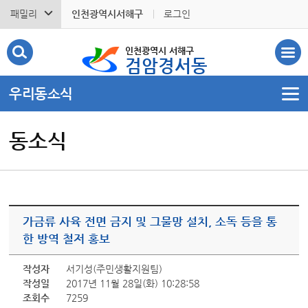
패밀리
인천광역시서해구
로그인
인천광역시 서해구
검암경서동
우리동소식
동소식
가금류 사육 전면 금지 및 그물망 설치, 소독 등을 통
한 방역 철저 홍보
작성자
서기성(주민생활지원팀)
작성일
2017년 11월 28일(화) 10:28:58
조회수
7259