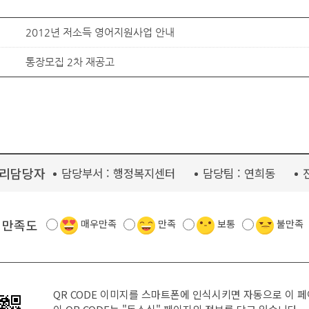
2012년 저소득 영어지원사업 안내
통장모집 2차 재공고
리담당자
담당부서 :
행정복지센터
담당팀 :
연희동
 만족도
매우만족
만족
보통
불만족
QR CODE 이미지를 스마트폰에 인식시키면 자동으로 이 