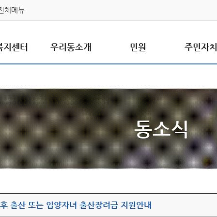
전체메뉴
복지센터
우리동소개
민원
주민자
동소식
이후 출산 또는 입양자녀 출산장려금 지원안내