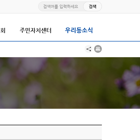
치회
주민자치센터
우리동소식