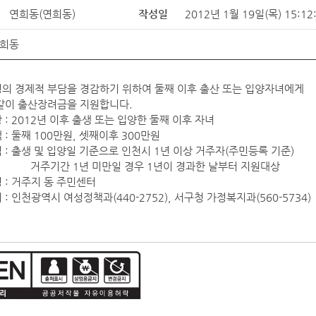
연희동(연희동)
작성일
2012년 1월 19일(목) 15:12
희동
의 경제적 부담을 경감하기 위하여 둘째 이후 출산 또는 입양자녀에게
같이 출산장려금을 지원합니다.
: 2012년 이후 출생 또는 입양한 둘째 이후 자녀
: 둘째 100만원, 셋째이후 300만원
 : 출생 및 입양일 기준으로 인천시 1년 이상 거주자(주민등록 기준)
간 1년 미만일 경우 1년이 경과한 날부터 지원대상
 : 거주지 동 주민센터
: 인천광역시 여성정책과(440-2752), 서구청 가정복지과(560-5734)