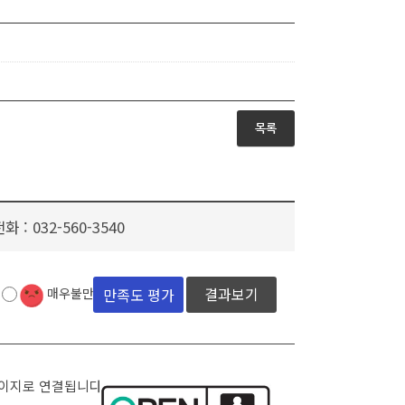
목록
전화 :
032-560-3540
결과보기
매우불만족
페이지로 연결됩니다.