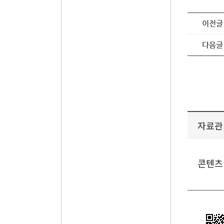
이전글
다음글
자료관
콘텐츠