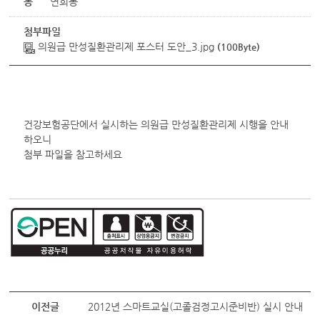
동
연희동
첨부파일
의원급 만성질환관리제 포스터 도안_3.jpg
(100Byte)
건강보험공단에서 실시하는 의원급 만성질환관리제 시행을 안내
하오니
첨부 파일을 참고하세요
이전글
2012년 스마트교실(고졸검정고시준비반) 실시 안내