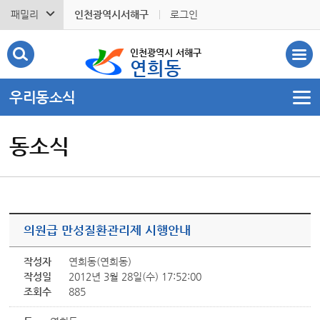
패밀리
인천광역시서해구
로그인
인천광역시 서해구
연희동
우리동소식
동소식
의원급 만성질환관리제 시행안내
작성자
연희동(연희동)
작성일
2012년 3월 28일(수) 17:52:00
조회수
885