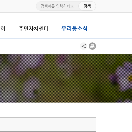
치회
주민자치센터
우리동소식