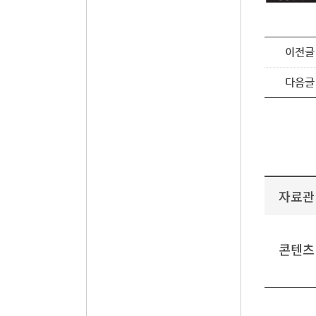
이전글
다음글
자료관
콘텐츠