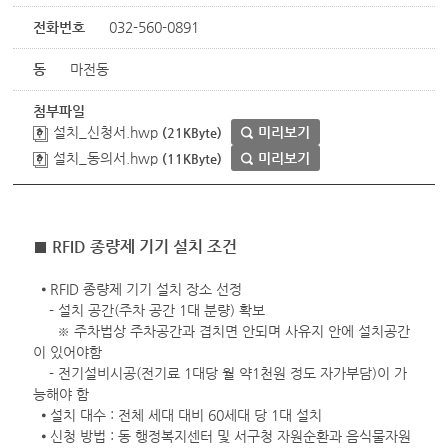
전화번호
032-560-0891
동
마전동
첨부파일
설치_신청서.hwp
미리보기
(21KByte)
설치_동의서.hwp
미리보기
(11KByte)
■ RFID 종량제 기기 설치 조건
⦁ RFID 종량제 기기 설치 장소 선정
- 설치 공간(주차 공간 1대 분량) 확보
※ 주차법상 주차공간과 겹치면 안되며 사유지 안에 설치공간
이 있어야함
- 전기설비시공(전기료 1대당 월 약1천원 정도 자가부담)이 가
능해야 함
⦁ 설치 대수 : 전체 세대 대비 60세대 당 1대 설치
⦁ 신청 방법 : 동 행정복지센터 및 서구청 자원순환과 음식물자원