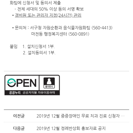
화팀에 신청서 및 동의서 제출
- 전체 세대의 50% 이상 동의 서명 확보
⦁
경비원 또는 관리자 지정
(24
시간
)
관리
⦁ 문의처 : 서구청 자원순환과 음식물자원화팀 (560-4413)
마전동 행정복지센터 (560-0891)
붙임 1. 설치신청서 1부.
2. 설치동의서 1부.
이전글
2019년 12월 중증장애인 무료 치과 진료 신청자 접수
다음글
2019년 12월 정례반상회 홍보자료 공지