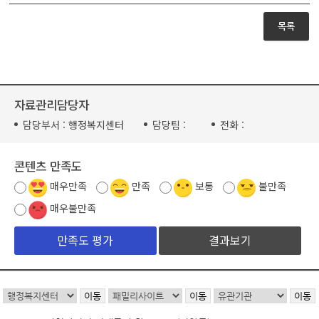
목록
자료관리담당자
담당부서 :
행정복지센터
담당팀 :
전화 :
콘텐츠 만족도
매우만족
만족
보통
불만족
매우불만족
결과보기