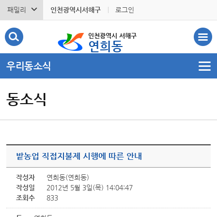
패밀리
인천광역시서해구
로그인
인천광역시 서해구
연희동
우리동소식
동소식
밭농업 직접지불제 시행에 따른 안내
작성자
연희동(연희동)
작성일
2012년 5월 3일(목) 14:04:47
조회수
833