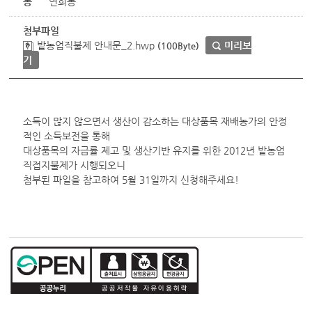
동
연희동
첨부파일
밭농업직불제 안내문_2.hwp
미리보
(100Byte)
기
소득이 많지 않으면서 생산이 감소하는 대상품목 재배농가의 안정
적인 소득보전을 통해
대상품목의 자급률 제고 및 생산기반 유지를 위한 2012년 밭농업
직접지불제가 시행되오니
첨부된 파일을 참고하여 5월 31일까지 신청해주세요!