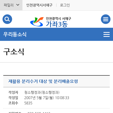
패밀리
인천광역시서해구
로그인
인천광역시 서해구
가좌3동
우리동소식
구소식
재활용 분리수거 대상 및 분리배출요령
작성자
청소행정과(청소행정과)
작성일
2007년 5월 7일(월) 10:08:33
조회수
5835