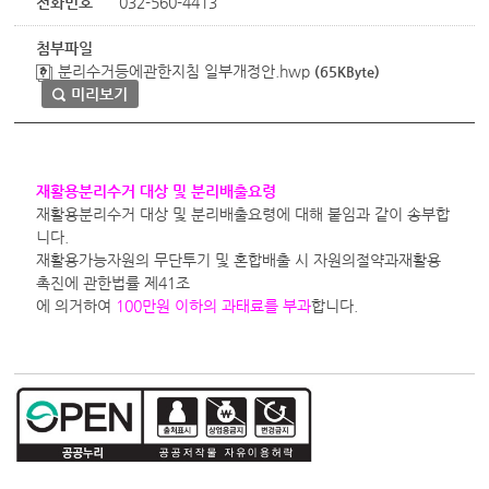
전화번호
032-560-4413
첨부파일
분리수거등에관한지침 일부개정안.hwp
(65KByte)
미리보기
재활용분리수거 대상 및 분리배출요령
재활용분리수거 대상 및 분리배출요령에 대해 붙임과 같이 송부합
니다.
재활용가능자원의 무단투기 및 혼합배출 시 자원의절약과재활용
촉진에 관한법률 제41조
에 의거하여
100만원 이하의 과태료를 부과
합니다.