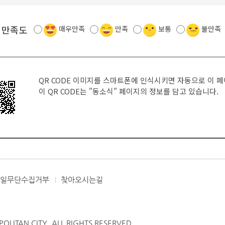
 만족도
매우만족
만족
보통
불만족
QR CODE 이미지를 스마트폰에 인식시키면 자동으로 이 
이 QR CODE는
"동소식"
페이지의 정보를 담고 있습니다.
메일무단수집거부
찾아오시는길
LITAN CITY. ALL RIGHTS RESERVED.