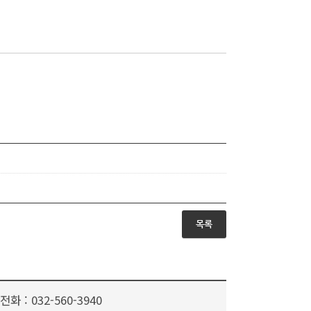
목록
전화 :
032-560-3940