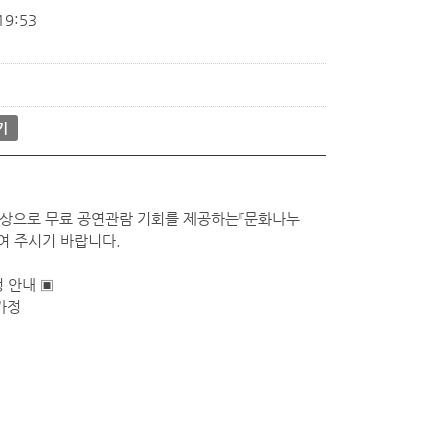
19:53
기
상으로 무료 공연관람 기회를 제공하는『문화나누
하여 주시기 바랍니다.
청 안내 ▣
가정