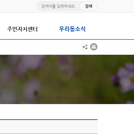
주민자치센터
우리동소식