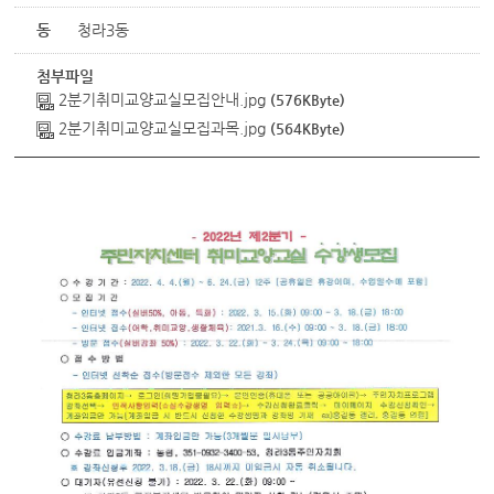
동
청라3동
첨부파일
2분기취미교양교실모집안내.jpg
(576KByte)
2분기취미교양교실모집과목.jpg
(564KByte)