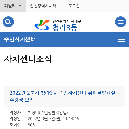
패밀리
인천광역시서해구
로그인
인천광역시 서해구
청라3동
주민자치센터
자치센터소식
2022년 2분기 청라3동 주민자치센터 취미교양교실
수강생 모집
작성자
최성미(주민생활지원팀)
작성일
2022년 3월 7일(월) 11:14:46
조회수
805