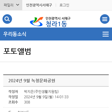
패밀리
인천광역시서해구
로그인
인천광역시 서해구
청라1동
우리동소식
포토앨범
2024년 9월 녹청문화공원
작성자
박지은(주민생활지원팀)
작성일
2024년 9월 9일(월) 14:01:33
조회수
308