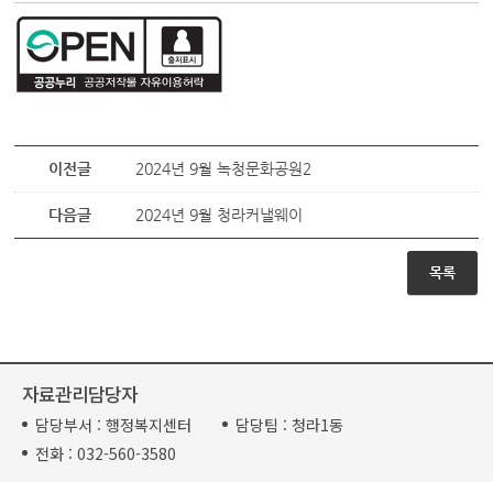
이전글
2024년 9월 녹청문화공원2
다음글
2024년 9월 청라커낼웨이
목록
자료관리담당자
담당부서 :
행정복지센터
담당팀 :
청라1동
전화 :
032-560-3580