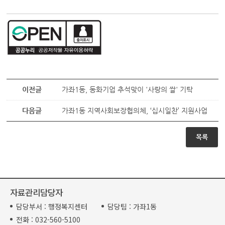
이전글
가좌1동, 동화기업 추석맞이 '사랑의 쌀' 기탁
다음글
가좌1동 지역사회보장협의체, ‘십시일찬’ 지원사업
목록
자료관리담당자
담당부서 :
행정복지센터
담당팀 :
가좌1동
전화 :
032-560-5100