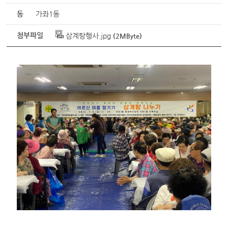
동
가좌1동
첨부파일
삼계탕행사.jpg
(2MByte)