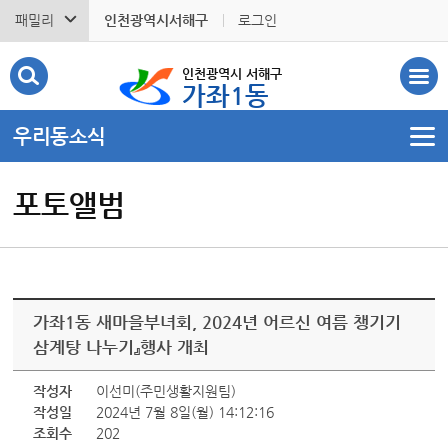
패밀리
인천광역시서해구
로그인
인천광역시 서해구
가좌1동
우리동소식
포토앨범
가좌1동 새마을부녀회, 2024년 어르신 여름 챙기기
삼계탕 나누기』행사 개최
작성자
이선미(주민생활지원팀)
작성일
2024년 7월 8일(월) 14:12:16
조회수
202