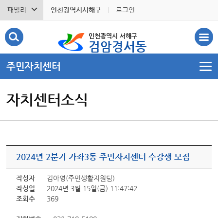
패밀리
인천광역시서해구
로그인
인천광역시 서해구
검암경서동
주민자치센터
자치센터소식
2024년 2분기 가좌3동 주민자치센터 수강생 모집
작성자
김아영(주민생활지원팀)
작성일
2024년 3월 15일(금) 11:47:42
조회수
369