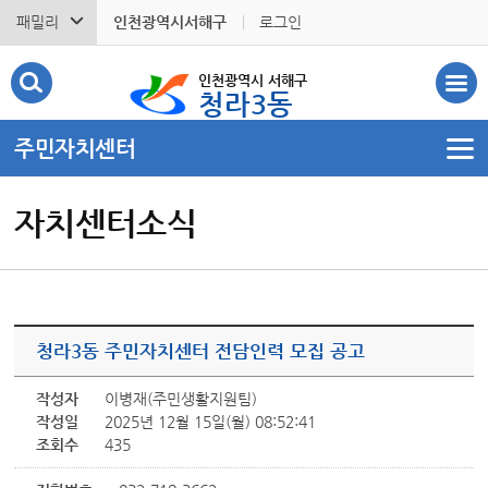
패밀리
인천광역시서해구
로그인
인천광역시 서해구
청라3동
주민자치센터
자치센터소식
청라3동 주민자치센터 전담인력 모집 공고
작성자
이병재(주민생활지원팀)
작성일
2025년 12월 15일(월) 08:52:41
조회수
435