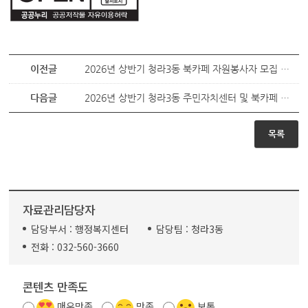
이전글
2026년 상반기 청라3동 북카페 자원봉사자 모집 공고
다음글
2026년 상반기 청라3동 주민자치센터 및 북카페 자원봉사자 모집 재공고
목록
자료관리담당자
담당부서 :
행정복지센터
담당팀 :
청라3동
전화 :
032-560-3660
콘텐츠 만족도
매우만족
만족
보통