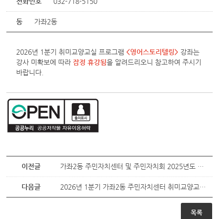
전화번호
032-718-5150
동
가좌2동
2026년 1분기 취미교양교실 프로그램
<영어스토리텔링>
강좌는
강사 미확보에 따라
잠정 휴강됨
을 알려드리오니 참고하여 주시기
바랍니다.
이전글
가좌2동 주민자치센터 및 주민자치회 2025년도 상·하반기 감사결과 보고
다음글
2026년 1분기 가좌2동 주민자치센터 취미교양교실 수강생 모집
목록