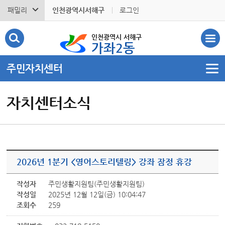
패밀리
인천광역시서해구
로그인
인천광역시 서해구
가좌2동
주민자치센터
자치센터소식
2026년 1분기 <영어스토리텔링> 강좌 잠정 휴강
작성자
주민생활지원팀(주민생활지원팀)
작성일
2025년 12월 12일(금) 10:04:47
조회수
259