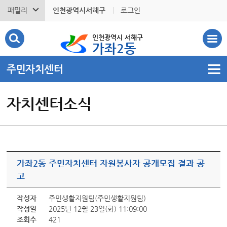
패밀리
인천광역시서해구
로그인
인천광역시 서해구
가좌2동
주민자치센터
자치센터소식
가좌2동 주민자치센터 자원봉사자 공개모집 결과 공
고
작성자
주민생활지원팀(주민생활지원팀)
작성일
2025년 12월 23일(화) 11:09:00
조회수
421