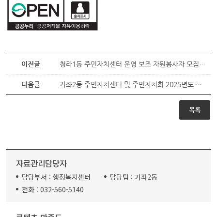
이전글
청라1동 주민자치센터 운영 보조 자원봉사자 모집 재공고
다음글
가좌2동 주민자치센터 및 주민자치회 2025년도 상·하반기 감사결과 보고
목록
자료관리담당자
담당부서 :
행정복지센터
담당팀 :
가좌2동
전화 :
032-560-5140