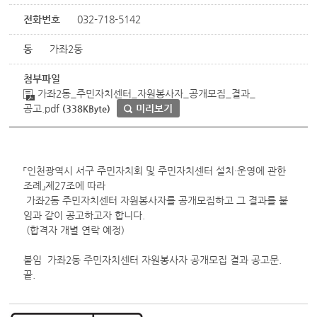
전화번호
032-718-5142
동
가좌2동
첨부파일
가좌2동_주민자치센터_자원봉사자_공개모집_결과_
공고.pdf
미리보기
(338KByte)
「인천광역시 서구 주민자치회 및 주민자치센터 설치·운영에 관한
조례」제27조에 따라
가좌2동 주민자치센터 자원봉사자를 공개모집하고 그 결과를 붙
임과 같이 공고하고자 합니다.
(합격자 개별 연락 예정)
붙임 가좌2동 주민자치센터 자원봉사자 공개모집 결과 공고문.
끝.