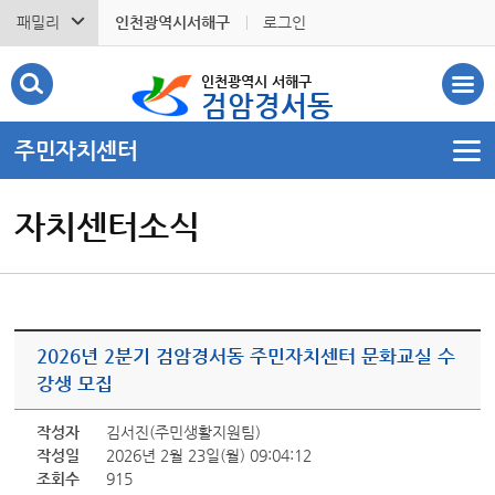
패밀리
인천광역시서해구
로그인
인천광역시 서해구
검암경서동
주민자치센터
자치센터소식
2026년 2분기 검암경서동 주민자치센터 문화교실 수
강생 모집
작성자
김서진(주민생활지원팀)
작성일
2026년 2월 23일(월) 09:04:12
조회수
915