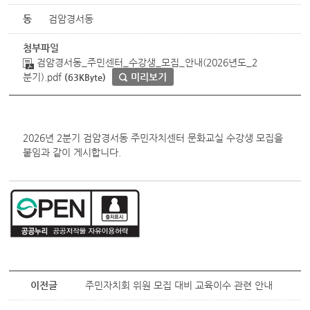
동
검암경서동
첨부파일
검암경서동_주민센터_수강생_모집_안내(2026년도_2
분기).pdf
미리보기
(63KByte)
2026년 2분기 검암경서동 주민자치센터 문화교실 수강생 모집을
붙임과 같이 게시합니다.
이전글
주민자치회 위원 모집 대비 교육이수 관련 안내