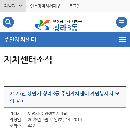
패밀리
인천광역시서해구
로그인
인천광역시 서해구
청라3동
주민자치센터
자치센터소식
2026년 상반기 청라3동 주민자치센터 자원봉사자 모
집 공고
작성자
이병재(주민생활지원팀)
작성일
2026년 3월 31일(화) 14:49:14
조회수
442