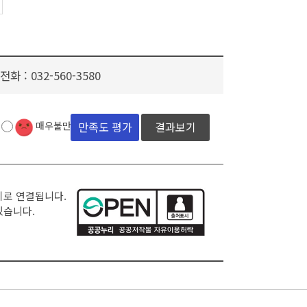
전화 :
032-560-3580
결과보기
매우불만족
지로 연결됩니다.
있습니다.