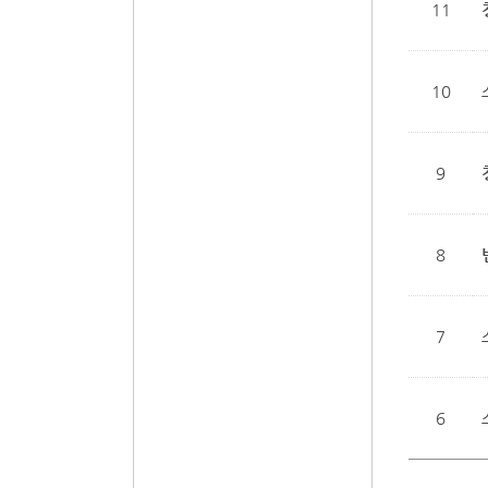
11
10
9
8
7
6