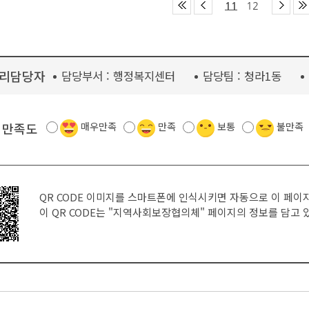
11
12
리담당자
담당부서 :
행정복지센터
담당팀 :
청라1동
 만족도
매우만족
만족
보통
불만족
QR CODE 이미지를 스마트폰에 인식시키면 자동으로 이 페이
이 QR CODE는
"지역사회보장협의체"
페이지의 정보를 담고 