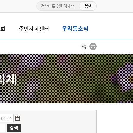
치회
주민자치센터
우리동소식
의체