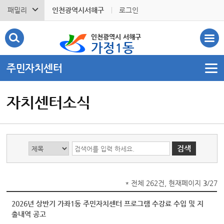
패밀리
인천광역시서해구
로그인
인천광역시 서해구
가정1동
주민자치센터
자치센터소식
* 전체 262건, 현재페이지
3
/27
2026년 상반기 가좌1동 주민자치센터 프로그램 수강료 수입 및 지
출내역 공고