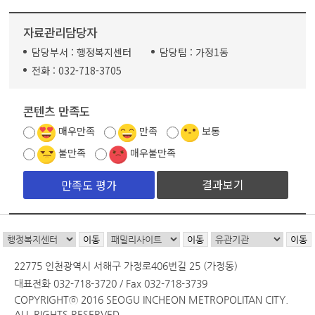
자료관리담당자
담당부서 :
행정복지센터
담당팀 :
가정1동
전화 :
032-718-3705
콘텐츠 만족도
매우만족
만족
보통
불만족
매우불만족
결과보기
22775 인천광역시 서해구 가정로406번길 25 (가정동)
대표전화 032-718-3720 / Fax 032-718-3739
COPYRIGHTⓒ 2016 SEOGU INCHEON METROPOLITAN CITY.
ALL RIGHTS RESERVED.