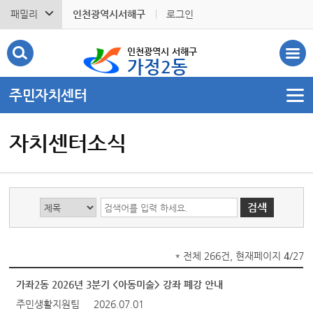
패밀리
인천광역시서해구
로그인
인천광역시 서해구
가정2동
주민자치센터
자치센터소식
* 전체 266건, 현재페이지
4
/27
가좌2동 2026년 3분기 <아동미술> 강좌 폐강 안내
주민생활지원팀
2026.07.01