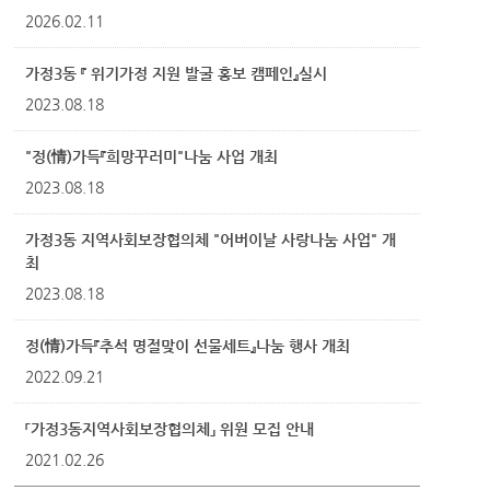
2026.02.11
가정3동 『 위기가정 지원 발굴 홍보 캠페인』실시
2023.08.18
"정(情)가득『희망꾸러미"나눔 사업 개최
2023.08.18
가정3동 지역사회보장협의체 "어버이날 사랑나눔 사업" 개
최
2023.08.18
정(情)가득『추석 명절맞이 선물세트』나눔 행사 개최
2022.09.21
「가정3동지역사회보장협의체」 위원 모집 안내
2021.02.26