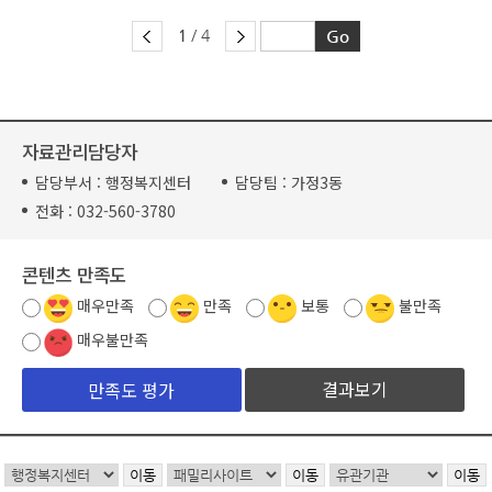
1
/ 4
자료관리담당자
담당부서 :
행정복지센터
담당팀 :
가정3동
전화 :
032-560-3780
콘텐츠 만족도
매우만족
만족
보통
불만족
매우불만족
결과보기