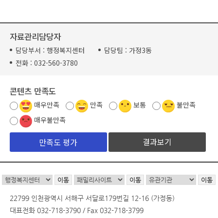
자료관리담당자
담당부서 :
행정복지센터
담당팀 :
가정3동
전화 :
032-560-3780
콘텐츠 만족도
매우만족
만족
보통
불만족
매우불만족
결과보기
22799 인천광역시 서해구 서달로179번길 12-16 (가정동)
대표전화 032-718-3790 / Fax 032-718-3799